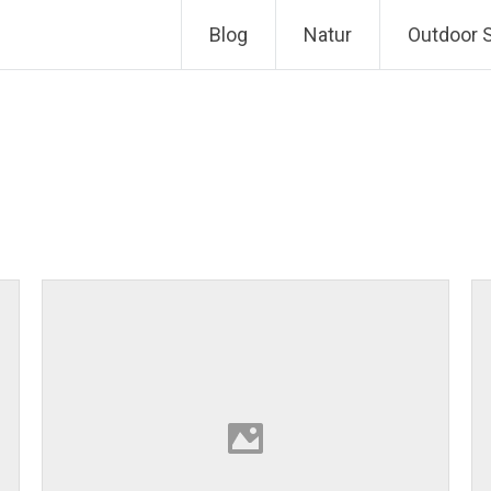
Zum
Blog
Natur
Outdoor 
Inhalt
springen