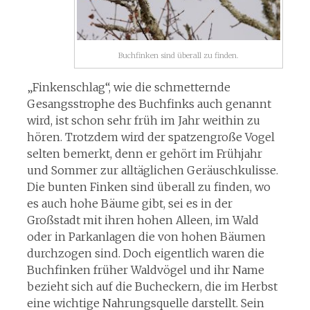
Buchfinken sind überall zu finden.
„Finkenschlag“, wie die schmetternde
Gesangsstrophe des Buchfinks auch genannt
wird, ist schon sehr früh im Jahr weithin zu
hören. Trotzdem wird der spatzengroße Vogel
selten bemerkt, denn er gehört im Frühjahr
und Sommer zur alltäglichen Geräuschkulisse.
Die bunten Finken sind überall zu finden, wo
es auch hohe Bäume gibt, sei es in der
Großstadt mit ihren hohen Alleen, im Wald
oder in Parkanlagen die von hohen Bäumen
durchzogen sind. Doch eigentlich waren die
Buchfinken früher Waldvögel und ihr Name
bezieht sich auf die Bucheckern, die im Herbst
eine wichtige Nahrungsquelle darstellt. Sein