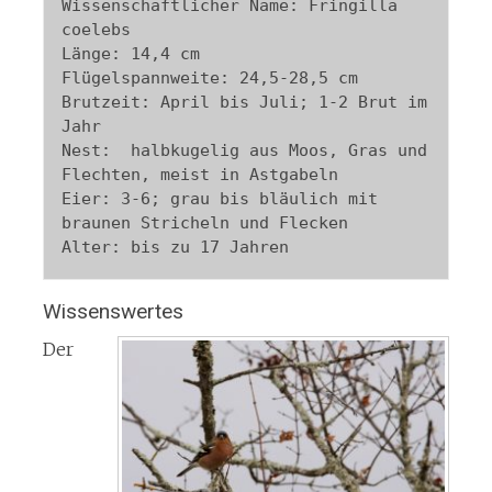
Wissenschaftlicher Name: Fringilla 
coelebs

Länge: 14,4 cm

Flügelspannweite: 24,5-28,5 cm

Brutzeit: April bis Juli; 1-2 Brut im 
Jahr

Nest:  halbkugelig aus Moos, Gras und 
Flechten, meist in Astgabeln

Eier: 3-6; grau bis bläulich mit 
braunen Stricheln und Flecken

Wissenswertes
Der