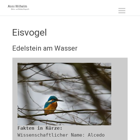
Zum
Anni Wilhelm
Natur- und Outdoorfotografie
Inhalt
springen
Eisvogel
Edelstein am Wasser
Wissenschaftlicher Name: Alcedo 