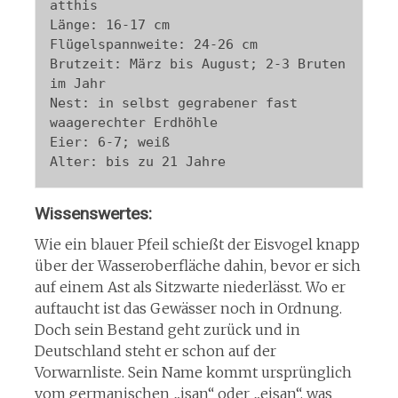
atthis

Länge: 16-17 cm

Flügelspannweite: 24-26 cm

Brutzeit: März bis August; 2-3 Bruten 
im Jahr

Nest: in selbst gegrabener fast 
waagerechter Erdhöhle

Eier: 6-7; weiß

Wissenswertes:
Wie ein blauer Pfeil schießt der Eisvogel knapp
über der Wasseroberfläche dahin, bevor er sich
auf einem Ast als Sitzwarte niederlässt. Wo er
auftaucht ist das Gewässer noch in Ordnung.
Doch sein Bestand geht zurück und in
Deutschland steht er schon auf der
Vorwarnliste. Sein Name kommt ursprünglich
vom germanischen „isan“ oder „eisan“, was