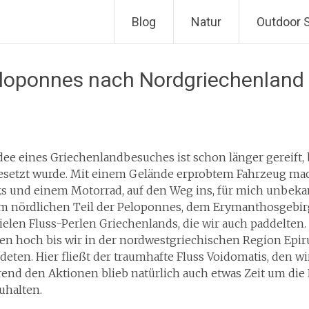
Zum
Blog
Natur
Outdoor 
Inhalt
springen
Peloponnes nach Nordgriechenland
dee eines Griechenlandbesuches ist schon länger gereift,
setzt wurde. Mit einem Gelände erprobtem Fahrzeug ma
ks und einem Motorrad, auf den Weg ins, für mich unbeka
im nördlichen Teil der Peloponnes, dem Erymanthosgebirge
ielen Fluss-Perlen Griechenlands, die wir auch paddelten.
en hoch bis wir in der nordwestgriechischen Region Epir
deten. Hier fließt der traumhafte Fluss Voidomatis, den 
end den Aktionen blieb natürlich auch etwas Zeit um die
uhalten.