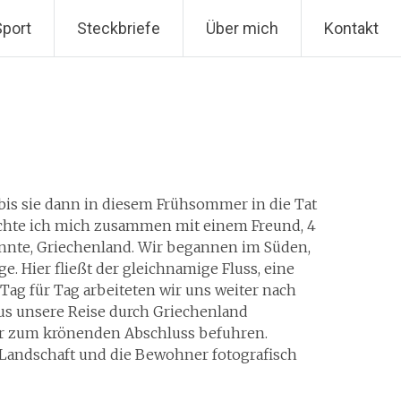
Sport
Steckbriefe
Über mich
Kontakt
 bis sie dann in diesem Frühsommer in die Tat
chte ich mich zusammen mit einem Freund, 4
nnte, Griechenland. Wir begannen im Süden,
. Hier fließt der gleichnamige Fluss, eine
 Tag für Tag arbeiteten wir uns weiter nach
us unsere Reise durch Griechenland
wir zum krönenden Abschluss befuhren.
 Landschaft und die Bewohner fotografisch