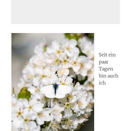
Seit ein
paar
Tagen
bin auch
ich