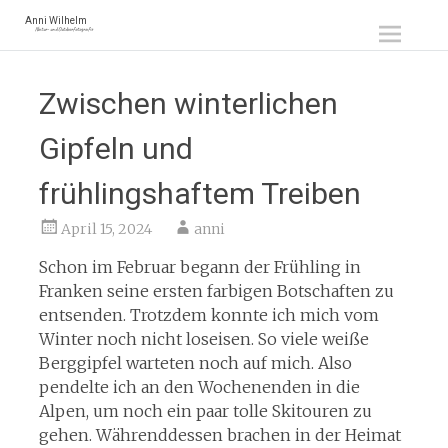
Zum
Anni Wilhelm
Natur- und Outdoorfotografie
Inhalt
springen
Zwischen winterlichen
Gipfeln und
frühlingshaftem Treiben
April 15, 2024
anni
Schon im Februar begann der Frühling in
Franken seine ersten farbigen Botschaften zu
entsenden. Trotzdem konnte ich mich vom
Winter noch nicht loseisen. So viele weiße
Berggipfel warteten noch auf mich. Also
pendelte ich an den Wochenenden in die
Alpen, um noch ein paar tolle Skitouren zu
gehen. Währenddessen brachen in der Heimat