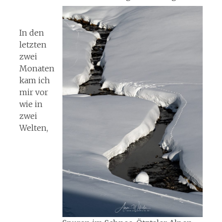
In den
letzten
zwei
Monaten
kam ich
mir vor
wie in
zwei
Welten,