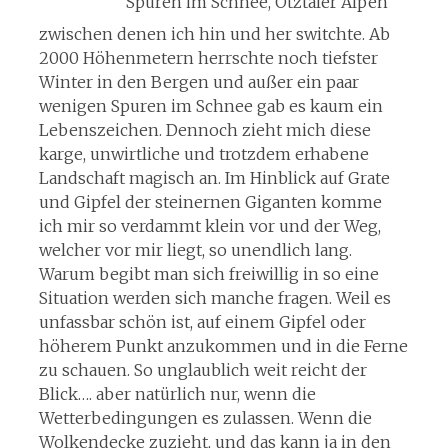
Spuren im Schnee, Ötztaler Alpen
zwischen denen ich hin und her switchte. Ab
2000 Höhenmetern herrschte noch tiefster
Winter in den Bergen und außer ein paar
wenigen Spuren im Schnee gab es kaum ein
Lebenszeichen. Dennoch zieht mich diese
karge, unwirtliche und trotzdem erhabene
Landschaft magisch an. Im Hinblick auf Grate
und Gipfel der steinernen Giganten komme
ich mir so verdammt klein vor und der Weg,
welcher vor mir liegt, so unendlich lang.
Warum begibt man sich freiwillig in so eine
Situation werden sich manche fragen. Weil es
unfassbar schön ist, auf einem Gipfel oder
höherem Punkt anzukommen und in die Ferne
zu schauen. So unglaublich weit reicht der
Blick…. aber natürlich nur, wenn die
Wetterbedingungen es zulassen. Wenn die
Wolkendecke zuzieht, und das kann ja in den