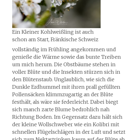
Ein Kleiner Kohlweißling ist auch
schon am Start, Fränkische Schweiz
vollständig im Frühling angekommen und
genieße die Wärme sowie das bunte Treiben
um mich herum. Die Obstbäume stehen in
voller Blüte und die Insekten stürzen sich in
den Blütenstaub. Unglaublich, wie sich die
Dunkle Erdhummel mit ihren prall gefüllten
Pollensäcken klimmzugartig an der Blüte
festhält, als wäre sie federleicht. Dabei biegt
sich manch zarte Blume bedrohlich nah
Richtung Boden. Im Gegensatz dazu hält sich
der kleine Wollschweber wie ein Kolibri mit
schnellen Flügelschlägen in der Luft und setzt
sich zum Nektartrinken kaum auf der Blüte ab.