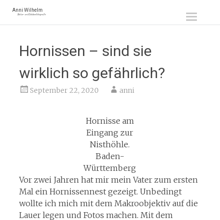
Zum
Anni Wilhelm
Natur- und Outdoorfotografie
Inhalt
springen
Hornissen – sind sie
wirklich so gefährlich?
September 22, 2020
anni
Hornisse am
Eingang zur
Nisthöhle.
Baden-
Württemberg
Vor zwei Jahren hat mir mein Vater zum ersten
Mal ein Hornissennest gezeigt. Unbedingt
wollte ich mich mit dem Makroobjektiv auf die
Lauer legen und Fotos machen. Mit dem