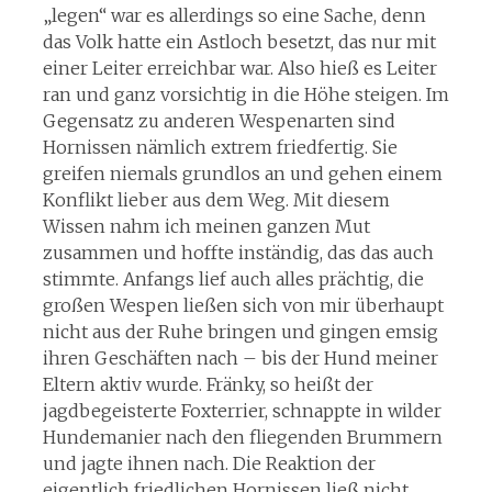
„legen“ war es allerdings so eine Sache, denn
das Volk hatte ein Astloch besetzt, das nur mit
einer Leiter erreichbar war. Also hieß es Leiter
ran und ganz vorsichtig in die Höhe steigen. Im
Gegensatz zu anderen Wespenarten sind
Hornissen nämlich extrem friedfertig. Sie
greifen niemals grundlos an und gehen einem
Konflikt lieber aus dem Weg. Mit diesem
Wissen nahm ich meinen ganzen Mut
zusammen und hoffte inständig, das das auch
stimmte. Anfangs lief auch alles prächtig, die
großen Wespen ließen sich von mir überhaupt
nicht aus der Ruhe bringen und gingen emsig
ihren Geschäften nach – bis der Hund meiner
Eltern aktiv wurde. Fränky, so heißt der
jagdbegeisterte Foxterrier, schnappte in wilder
Hundemanier nach den fliegenden Brummern
und jagte ihnen nach. Die Reaktion der
eigentlich friedlichen Hornissen ließ nicht