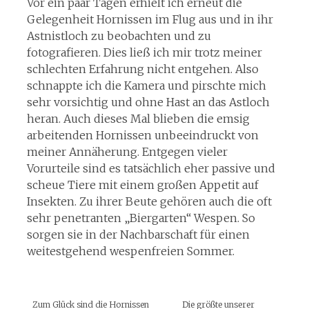
Vor ein paar Tagen erhielt ich erneut die
Gelegenheit Hornissen im Flug aus und in ihr
Astnistloch zu beobachten und zu
fotografieren. Dies ließ ich mir trotz meiner
schlechten Erfahrung nicht entgehen. Also
schnappte ich die Kamera und pirschte mich
sehr vorsichtig und ohne Hast an das Astloch
heran. Auch dieses Mal blieben die emsig
arbeitenden Hornissen unbeeindruckt von
meiner Annäherung. Entgegen vieler
Vorurteile sind es tatsächlich eher passive und
scheue Tiere mit einem großen Appetit auf
Insekten. Zu ihrer Beute gehören auch die oft
sehr penetranten „Biergarten“ Wespen. So
sorgen sie in der Nachbarschaft für einen
weitestgehend wespenfreien Sommer.
Zum Glück sind die Hornissen
Die größte unserer